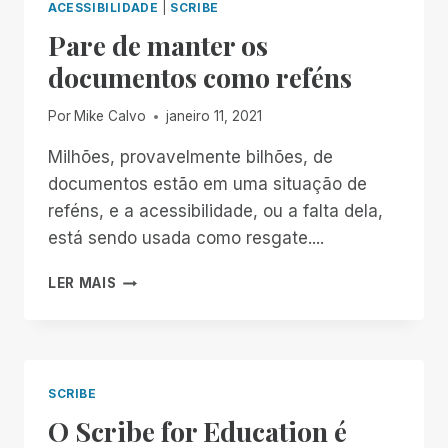
ACESSIBILIDADE
|
SCRIBE
Pare de manter os
documentos como reféns
Por
Mike Calvo
janeiro 11, 2021
Milhões, provavelmente bilhões, de
documentos estão em uma situação de
reféns, e a acessibilidade, ou a falta dela,
está sendo usada como resgate....
PARE
LER MAIS
DE
MANTER
OS
DOCUMENTOS
COMO
SCRIBE
REFÉNS
O Scribe for Education é