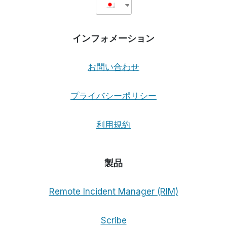
正
し
い
インフォメーション
こ
と
だ
お問い合わせ
か
ら
プライバシーポリシー
利用規約
製品
Remote Incident Manager (RIM)
Scribe