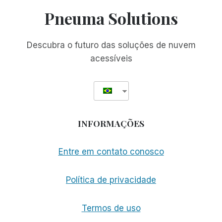
COMO
Pneuma Solutions
FINALISTA
DO
PRÊMIO
Descubra o futuro das soluções de nuvem
TEKNE
acessíveis
INFORMAÇÕES
Entre em contato conosco
Política de privacidade
Termos de uso