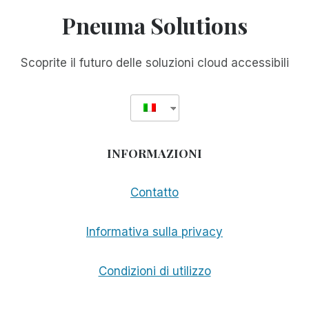
ANNUNCIATO
Pneuma Solutions
COME
FINALISTA
DEL
Scoprite il futuro delle soluzioni cloud accessibili
PREMIO
TEKNE
INFORMAZIONI
Contatto
Informativa sulla privacy
Condizioni di utilizzo