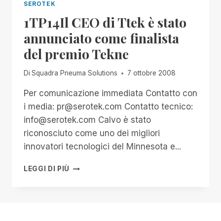
SEROTEK
1TP14Il CEO di Ttek è stato
annunciato come finalista
del premio Tekne
Di
Squadra Pneuma Solutions
7 ottobre 2008
Per comunicazione immediata Contatto con
i media: pr@serotek.com Contatto tecnico:
info@serotek.com Calvo è stato
riconosciuto come uno dei migliori
innovatori tecnologici del Minnesota e...
1TP14IL
LEGGI DI PIÙ
CEO
DI
TTEK
È
STATO