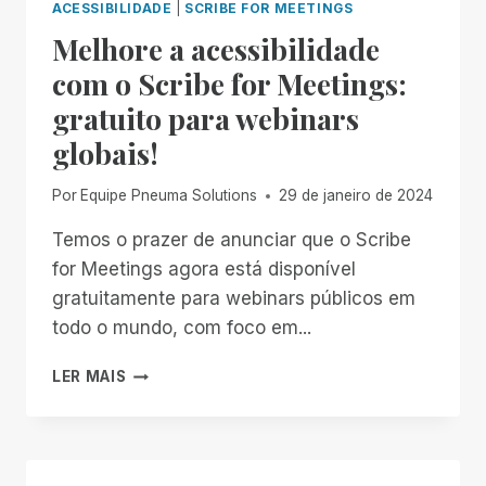
ACESSIBILIDADE
|
SCRIBE FOR MEETINGS
Melhore a acessibilidade
com o Scribe for Meetings:
gratuito para webinars
globais!
Por
Equipe Pneuma Solutions
29 de janeiro de 2024
Temos o prazer de anunciar que o Scribe
for Meetings agora está disponível
gratuitamente para webinars públicos em
todo o mundo, com foco em...
MELHORE
LER MAIS
A
ACESSIBILIDADE
COM
O
SCRIBE