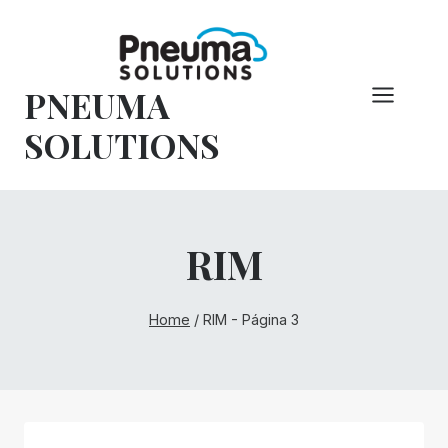
Pular
para
o
PNEUMA
conteúdo
SOLUTIONS
RIM
Home
/
RIM
- Página 3