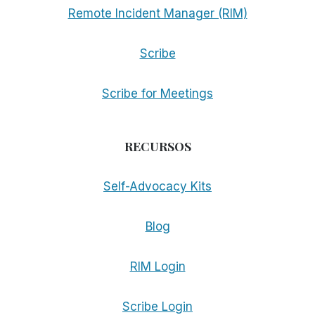
Remote Incident Manager (RIM)
Scribe
Scribe for Meetings
RECURSOS
Self-Advocacy Kits
Blog
RIM Login
Scribe Login