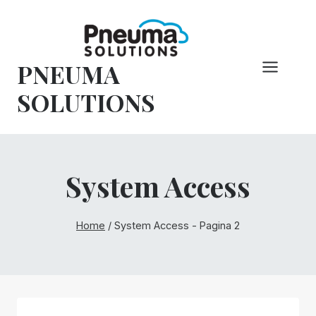
Overslaan
naar
inhoud
PNEUMA
SOLUTIONS
System Access
Home
/
System Access
- Pagina 2