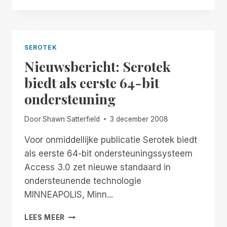
VOOROP
IN
64
BIT-
SEROTEK
ONDERSTEUNING
Nieuwsbericht: Serotek
biedt als eerste 64-bit
ondersteuning
Door
Shawn Satterfield
3 december 2008
Voor onmiddellijke publicatie Serotek biedt
als eerste 64-bit ondersteuningssysteem
Access 3.0 zet nieuwe standaard in
ondersteunende technologie
MINNEAPOLIS, Minn...
NIEUWSBERICHT:
LEES MEER
SEROTEK