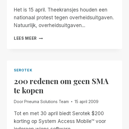
Het is 15 april. Theekransjes houden een
nationaal protest tegen overheidsuitgaven.
Natuurlijk, overheidsuitgaven...
DEKSTOELEN
LEES MEER
OP
DE
TITANIC
SEROTEK
200 redenen om geen SMA
te kopen
Door
Pneuma Solutions Team
15 april 2009
Tot en met 30 april biedt Serotek $200
korting op System Access Mobile™ voor
iedereen wiens software