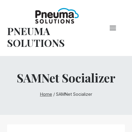
Overslaan
naar
inhoud
PNEUMA
SOLUTIONS
SAMNet Socializer
Home
/
SAMNet Socializer