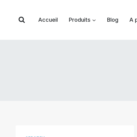
Skip
to
Accueil
Produits
Blog
A 
content