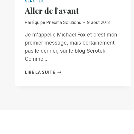
SEROTEK
Aller de l'avant
Par
Équipe Pneuma Solutions
9 août 2013
Je m'appelle Michael Fox et c'est mon
premier message, mais certainement
pas le dernier, sur le blog Serotek.
Comme...
ALLER
LIRE LA SUITE
DE
L'AVANT