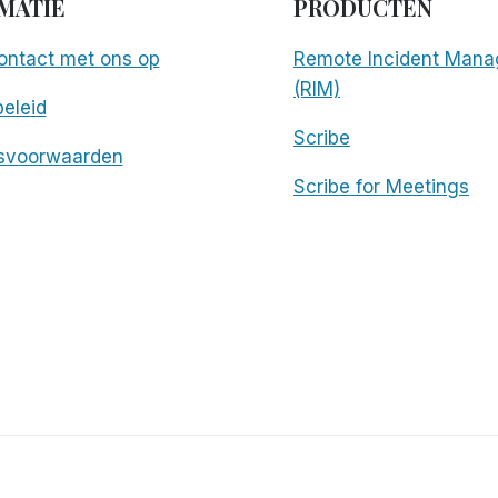
MATIE
PRODUCTEN
ntact met ons op
Remote Incident Mana
(RIM)
eleid
Scribe
svoorwaarden
Scribe for Meetings