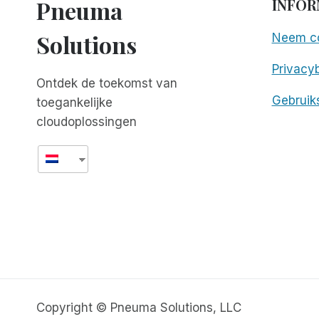
Pneuma
INFOR
Solutions
Neem co
Privacyb
Ontdek de toekomst van
Gebruik
toegankelijke
cloudoplossingen
Copyright © Pneuma Solutions, LLC