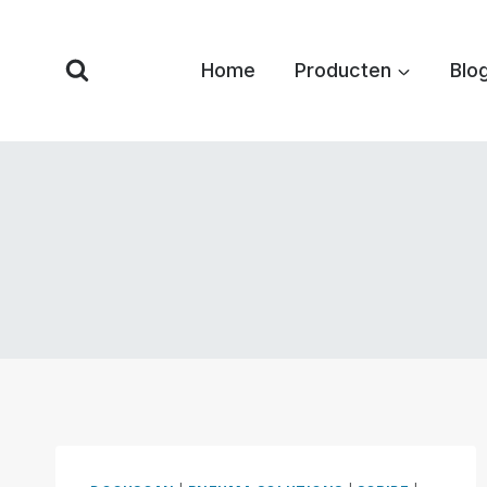
Overslaan
naar
Home
Producten
Blo
inhoud