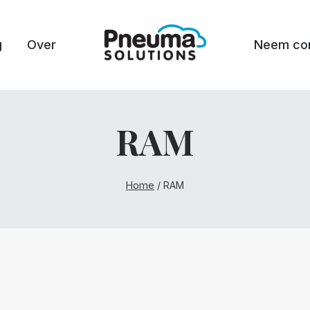
g
Over
Neem con
RAM
Home
/
RAM