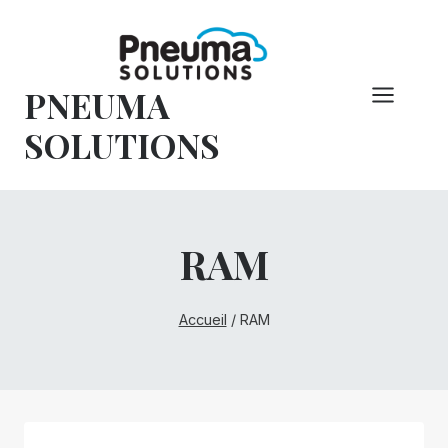
Skip
to
content
PNEUMA
SOLUTIONS
RAM
Accueil
/
RAM