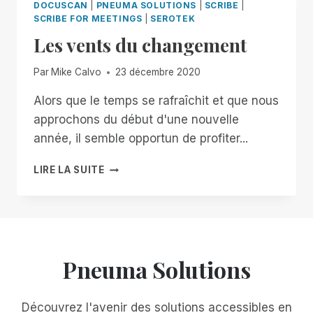
DOCUSCAN
|
PNEUMA SOLUTIONS
|
SCRIBE
|
SCRIBE FOR MEETINGS
|
SEROTEK
Les vents du changement
Par
Mike Calvo
23 décembre 2020
Alors que le temps se rafraîchit et que nous
approchons du début d'une nouvelle
année, il semble opportun de profiter...
LES
LIRE LA SUITE
VENTS
DU
CHANGEMENT
Pneuma Solutions
Découvrez l'avenir des solutions accessibles en