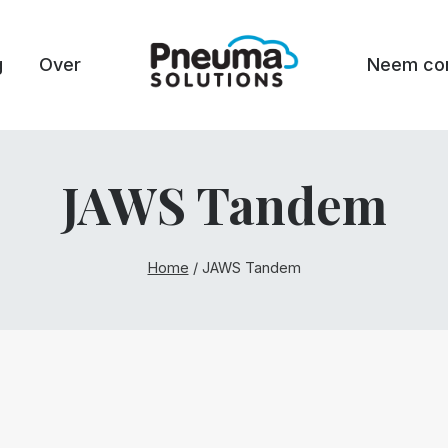
g
Over
Neem con
JAWS Tandem
Home
/
JAWS Tandem