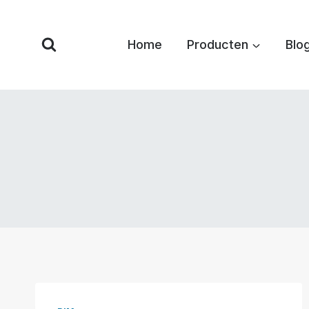
Overslaan
naar
Home
Producten
Blo
inhoud