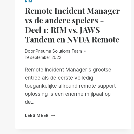
RIM
Remote Incident Manager
vs de andere spelers -
Deel 1: RIM vs. JAWS
Tandem en NVDA Remote
Door
Pneuma Solutions Team
19 september 2022
Remote Incident Manager's grootse
entree als de eerste volledig
toegankelijke allround remote support
oplossing is een enorme mijlpaal op
de...
REMOTE
LEES MEER
INCIDENT
MANAGER
VS