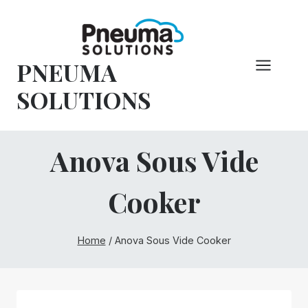
Overslaan
naar
inhoud
PNEUMA
SOLUTIONS
Anova Sous Vide
Cooker
Home
/
Anova Sous Vide Cooker