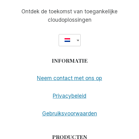
VAN
EEN
Ontdek de toekomst van toegankelijke
BLINDE
cloudoplossingen
KOK
INFORMATIE
Neem contact met ons op
Privacybeleid
Gebruiksvoorwaarden
PRODUCTEN