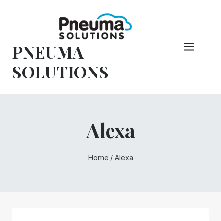
Overslaan
naar
inhoud
PNEUMA
SOLUTIONS
Alexa
Home
/
Alexa