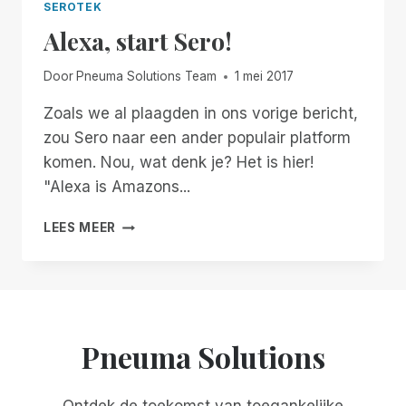
SEROTEK
Alexa, start Sero!
Door
Pneuma Solutions Team
1 mei 2017
Zoals we al plaagden in ons vorige bericht,
zou Sero naar een ander populair platform
komen. Nou, wat denk je? Het is hier!
"Alexa is Amazons...
ALEXA,
LEES MEER
START
SERO!
Pneuma Solutions