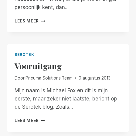
persoonlijk kent, dan...
HET
LEES MEER
VOLGENDE
HOOFDSTUK
SEROTEK
Vooruitgang
Door
Pneuma Solutions Team
9 augustus 2013
Mijn naam is Michael Fox en dit is mijn
eerste, maar zeker niet laatste, bericht op
de Serotek blog. Zoals...
VOORUITGANG
LEES MEER