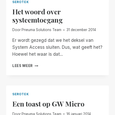
SEROTEK
Het woord over
systeemtoegang
Door
Pneuma Solutions Team
31 december 2014
Er wordt gezegd dat we het deksel van
System Access sluiten. Dus, wat geeft het?
Hoewel het waar is dat...
HET
LEES MEER
WOORD
OVER
SYSTEEMTOEGANG
SEROTEK
Een toast op GW Micro
Door
Pneuma Solutions Team
16 januari 2014