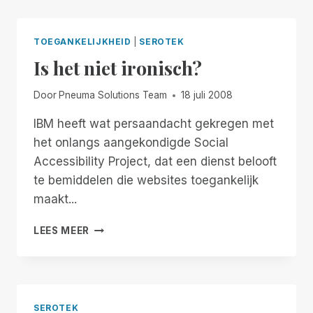
TOEGANKELIJKHEID
|
SEROTEK
Is het niet ironisch?
Door
Pneuma Solutions Team
18 juli 2008
IBM heeft wat persaandacht gekregen met
het onlangs aangekondigde Social
Accessibility Project, dat een dienst belooft
te bemiddelen die websites toegankelijk
maakt...
IS
LEES MEER
HET
NIET
IRONISCH?
SEROTEK