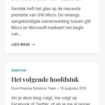
Serotek heft het glas op de nieuwste
prestatie van GW Micro. De onlangs
aangekondigde samenwerking tussen gW
Micro en Microsoft markeert het begin
van...
EEN
LEES MEER
TOAST
OP
GW
MICRO
SEROTEK
Het volgende hoofdstuk
Door
Pneuma Solutions Team
15 augustus 2013
Als je deze blog volgt, me volgt op
Facebook of Twitter, of als je me al langer