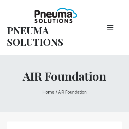
Overslaan
naar
inhoud
PNEUMA
SOLUTIONS
AIR Foundation
Home
/
AIR Foundation