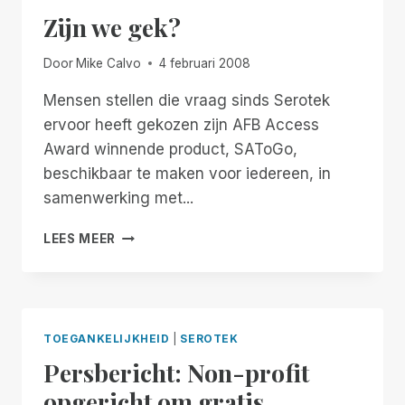
Zijn we gek?
Door
Mike Calvo
4 februari 2008
Mensen stellen die vraag sinds Serotek
ervoor heeft gekozen zijn AFB Access
Award winnende product, SAToGo,
beschikbaar te maken voor iedereen, in
samenwerking met...
ZIJN
LEES MEER
WE
GEK?
TOEGANKELIJKHEID
|
SEROTEK
Persbericht: Non-profit
opgericht om gratis