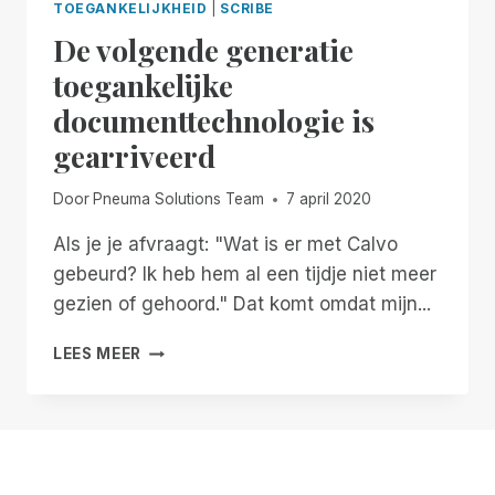
TOEGANKELIJKHEID
|
SCRIBE
De volgende generatie
toegankelijke
documenttechnologie is
gearriveerd
Door
Pneuma Solutions Team
7 april 2020
Als je je afvraagt: "Wat is er met Calvo
gebeurd? Ik heb hem al een tijdje niet meer
gezien of gehoord." Dat komt omdat mijn...
DE
LEES MEER
VOLGENDE
GENERATIE
TOEGANKELIJKE
DOCUMENTTECHNOLOGIE
IS
GEARRIVEERD