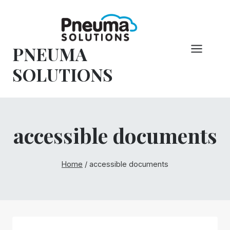
Overslaan
naar
inhoud
PNEUMA
SOLUTIONS
accessible documents
Home
/
accessible documents