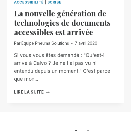
ACCESSIBILITÉ
|
SCRIBE
La nouvelle génération de
technologies de documents
accessibles est arrivée
Par
Équipe Pneuma Solutions
7 avril 2020
Si vous vous êtes demandé : "Qu'est-il
arrivé à Calvo ? Je ne l'ai pas vu ni
entendu depuis un moment." C'est parce
que mon...
LA
LIRE LA SUITE
NOUVELLE
GÉNÉRATION
DE
TECHNOLOGIES
DE
DOCUMENTS