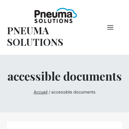
Skip
to
content
PNEUMA
SOLUTIONS
accessible documents
Accueil
/
accessible documents