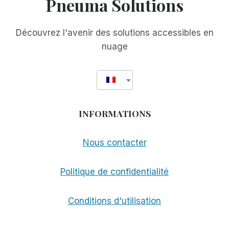
Pneuma Solutions
ACCESSIBLES
EST
ARRIVÉE
Découvrez l'avenir des solutions accessibles en
nuage
INFORMATIONS
Nous contacter
Politique de confidentialité
Conditions d'utilisation