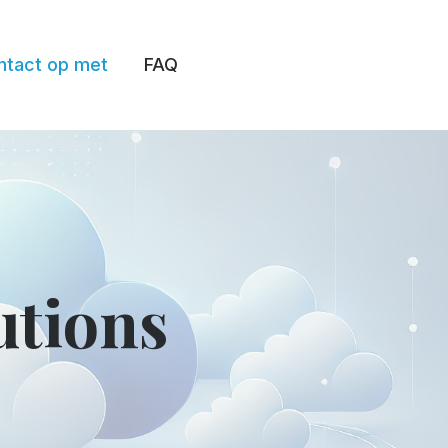
tact op met
FAQ
utions