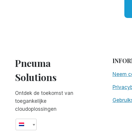
Pneuma
INFOR
Solutions
Neem co
Privacyb
Ontdek de toekomst van
Gebruik
toegankelijke
cloudoplossingen