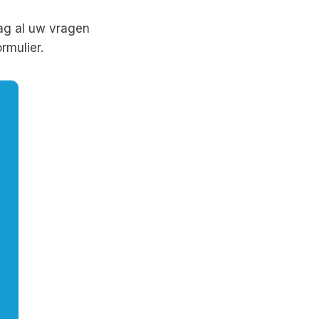
ag al uw vragen
rmulier.