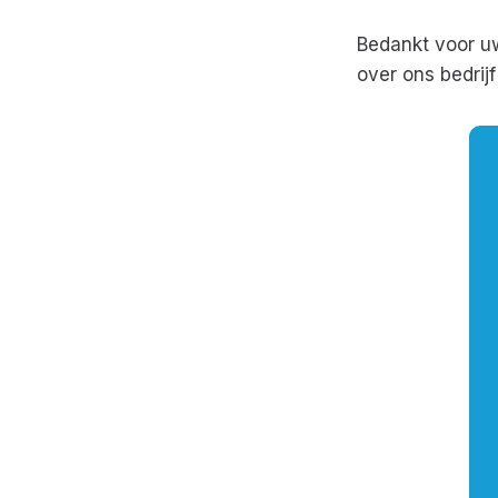
Bedankt voor u
over ons bedrij