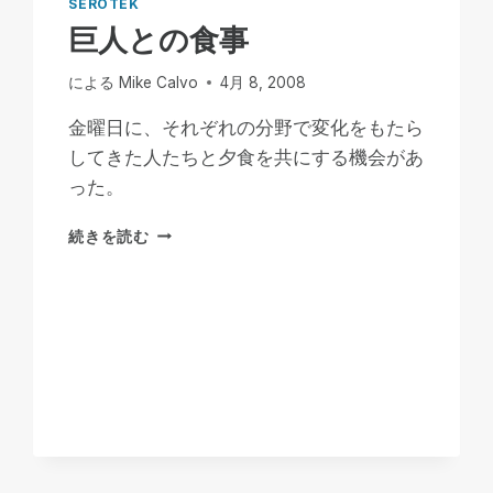
SEROTEK
巨人との食事
による
Mike Calvo
4月 8, 2008
金曜日に、それぞれの分野で変化をもたら
してきた人たちと夕食を共にする機会があ
った。
巨
続きを読む
人
と
の
食
事