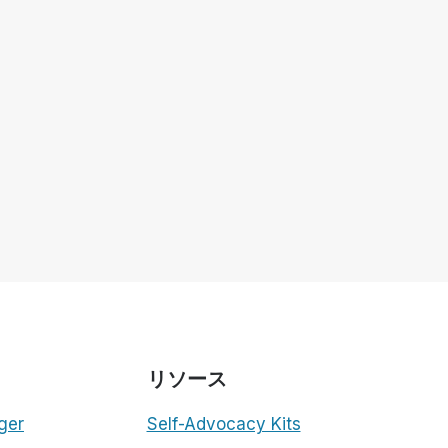
リソース
ger
Self-Advocacy Kits