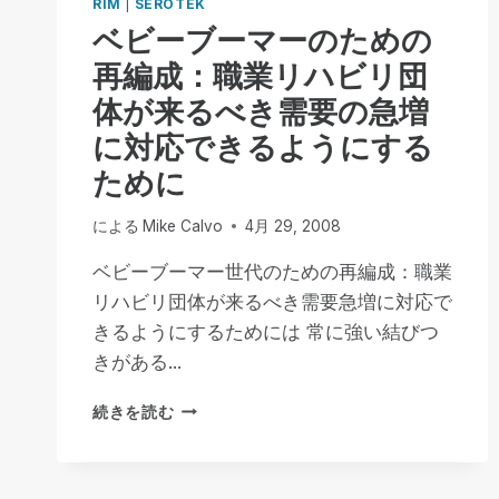
RIM
|
SEROTEK
ベビーブーマーのための
再編成：職業リハビリ団
体が来るべき需要の急増
に対応できるようにする
ために
による
Mike Calvo
4月 29, 2008
ベビーブーマー世代のための再編成：職業
リハビリ団体が来るべき需要急増に対応で
きるようにするためには 常に強い結びつ
きがある...
ベ
続きを読む
ビ
ー
ブ