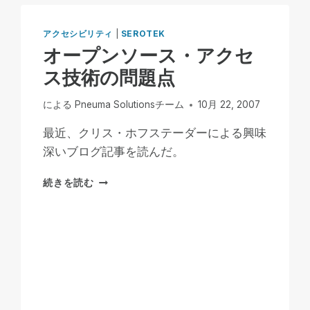
アクセシビリティ
|
SEROTEK
オープンソース・アクセ
ス技術の問題点
による
Pneuma Solutionsチーム
10月 22, 2007
最近、クリス・ホフステーダーによる興味
深いブログ記事を読んだ。
オ
続きを読む
ー
プ
ン
ソ
ー
ス・
ア
ク