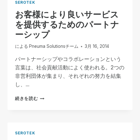
SEROTEK
お客様により良いサービス
を提供するためのパートナ
ーシップ
による
Pneuma Solutionsチーム
3月 16, 2014
パートナーシップやコラボレーションという
言葉は、社会貢献活動によく使われる。2つの
非営利団体が集まり、それぞれの努力を結集
し、...
お
続きを読む
客
様
に
よ
り
SEROTEK
良