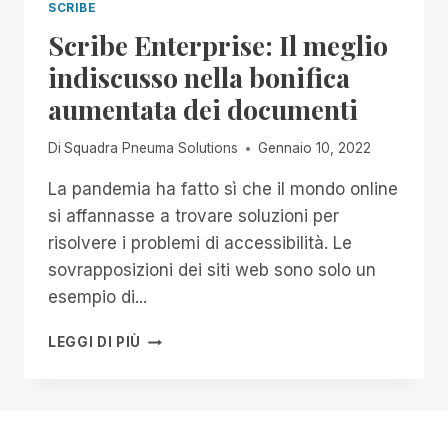
SCRIBE
Scribe Enterprise: Il meglio
indiscusso nella bonifica
aumentata dei documenti
Di
Squadra Pneuma Solutions
Gennaio 10, 2022
La pandemia ha fatto sì che il mondo online
si affannasse a trovare soluzioni per
risolvere i problemi di accessibilità. Le
sovrapposizioni dei siti web sono solo un
esempio di...
SCRIBE
LEGGI DI PIÙ
ENTERPRISE:
IL
MEGLIO
INDISCUSSO
NELLA