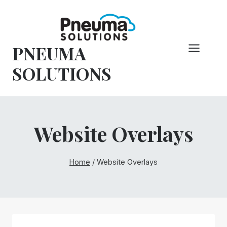
Vai
al
contenuto
PNEUMA
SOLUTIONS
Website Overlays
Home
/
Website Overlays