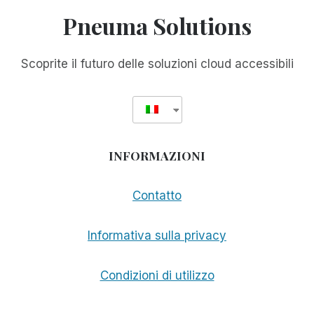
BONIFICA
Pneuma Solutions
AUMENTATA
DEI
DOCUMENTI
Scoprite il futuro delle soluzioni cloud accessibili
INFORMAZIONI
Contatto
Informativa sulla privacy
Condizioni di utilizzo