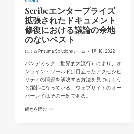
SCRIBE
Scribeエンタープライズ
拡張されたドキュメント
修復における議論の余地
のないベスト
による
Pneuma Solutionsチーム
1月 10, 2022
パンデミック（世界的大流行）により、オ
ンライン・ワールドは目立ったアクセシビ
リティの問題を解決する方法を見つけよう
と躍起になっている。ウェブサイトのオー
バーレイはその一例である。
SCRIBE
続きを読む
エ
ン
タ
ー