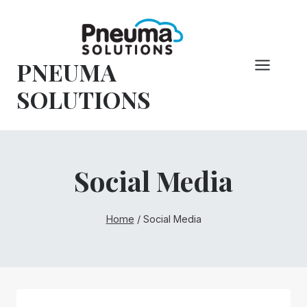
Vai
al
contenuto
PNEUMA
SOLUTIONS
Social Media
Home
/
Social Media