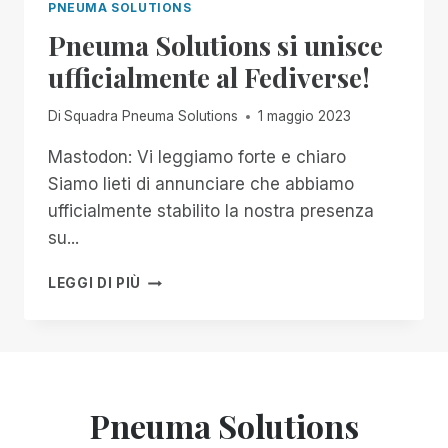
PNEUMA SOLUTIONS
Pneuma Solutions si unisce
ufficialmente al Fediverse!
Di
Squadra Pneuma Solutions
1 maggio 2023
Mastodon: Vi leggiamo forte e chiaro
Siamo lieti di annunciare che abbiamo
ufficialmente stabilito la nostra presenza
su...
PNEUMA
LEGGI DI PIÙ
SOLUTIONS
SI
UNISCE
UFFICIALMENTE
AL
FEDIVERSE!
Pneuma Solutions