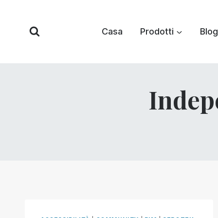
Vai
al
Casa
Prodotti
Blog
contenuto
Indep