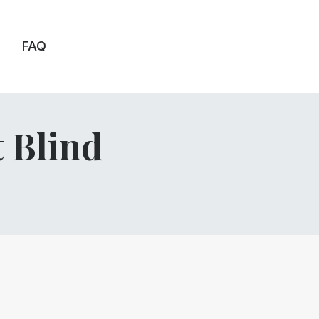
FAQ
 Blind