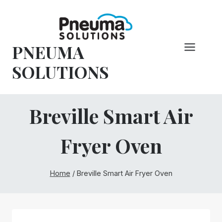
Vai
al
contenuto
PNEUMA
SOLUTIONS
Breville Smart Air
Fryer Oven
Home
/
Breville Smart Air Fryer Oven