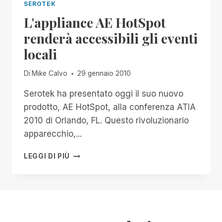
SEROTEK
L'appliance AE HotSpot
renderà accessibili gli eventi
locali
Di
Mike Calvo
29 gennaio 2010
Serotek ha presentato oggi il suo nuovo
prodotto, AE HotSpot, alla conferenza ATIA
2010 di Orlando, FL. Questo rivoluzionario
apparecchio,...
L'APPLIANCE
LEGGI DI PIÙ
AE
HOTSPOT
RENDERÀ
ACCESSIBILI
GLI
EVENTI