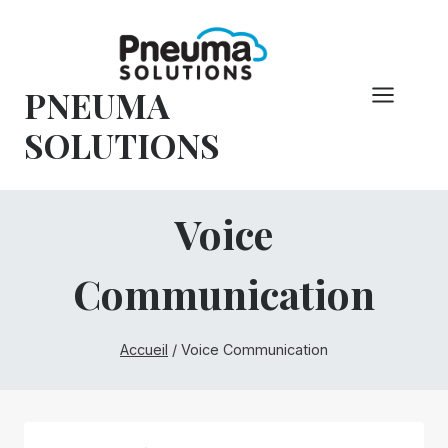
Skip
to
content
PNEUMA
SOLUTIONS
Voice
Communication
Accueil
/
Voice Communication