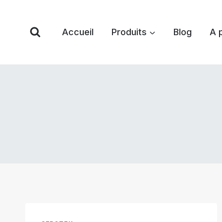
Skip
to
Accueil
Produits
Blog
A 
content