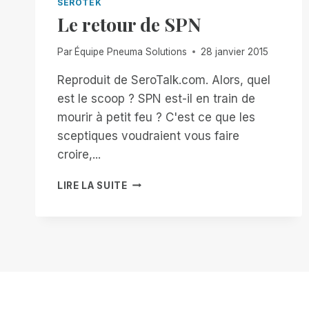
SEROTEK
Le retour de SPN
Par
Équipe Pneuma Solutions
28 janvier 2015
Reproduit de SeroTalk.com. Alors, quel
est le scoop ? SPN est-il en train de
mourir à petit feu ? C'est ce que les
sceptiques voudraient vous faire
croire,...
LE
LIRE LA SUITE
RETOUR
DE
SPN