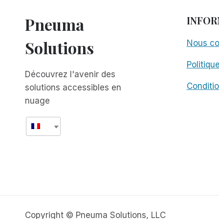
Pneuma
INFOR
Solutions
Nous co
Politiqu
Découvrez l'avenir des
Conditio
solutions accessibles en
nuage
Copyright © Pneuma Solutions, LLC