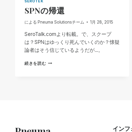
SEROTEK
SPNの帰還
による
Pneuma Solutionsチーム
1月 28, 2015
SeroTalk.comより転載。で、スクープ
は？SPNはゆっくり死んでいくのか？懐疑
論者はそう信じているようだが...。
SPN
続きを読む
の
帰
還
Pneuma
インフ