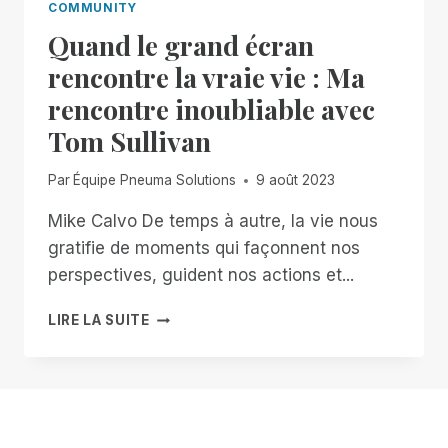
COMMUNITY
Quand le grand écran
rencontre la vraie vie : Ma
rencontre inoubliable avec
Tom Sullivan
Par
Équipe Pneuma Solutions
9 août 2023
Mike Calvo De temps à autre, la vie nous
gratifie de moments qui façonnent nos
perspectives, guident nos actions et...
QUAND
LIRE LA SUITE
LE
GRAND
ÉCRAN
RENCONTRE
LA
VRAIE