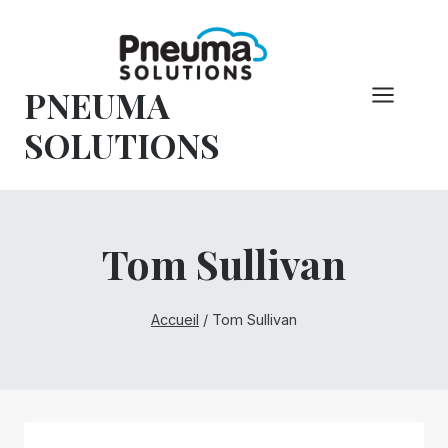
Skip
to
content
PNEUMA
SOLUTIONS
Tom Sullivan
Accueil
/
Tom Sullivan