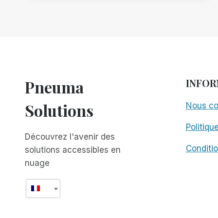
:
L'ENGAGEMENT
ALTERNATIF
Pneuma
INFOR
Solutions
Nous co
Politiqu
Découvrez l'avenir des
Conditio
solutions accessibles en
nuage