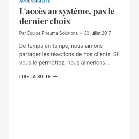
ACCESSIBILITÉ
L'accès au système, pas le
dernier choix
Par
Équipe Pneuma Solutions
30 juillet 2017
De temps en temps, nous aimons
partager les réactions de nos clients. Si
vous le permettez, nous aimerions...
L'ACCÈS
LIRE LA SUITE
AU
SYSTÈME,
PAS
LE
DERNIER
CHOIX