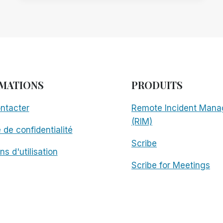
D'ÉCRAN
?
MATIONS
PRODUITS
ntacter
Remote Incident Mana
(RIM)
e de confidentialité
Scribe
ns d'utilisation
Scribe for Meetings