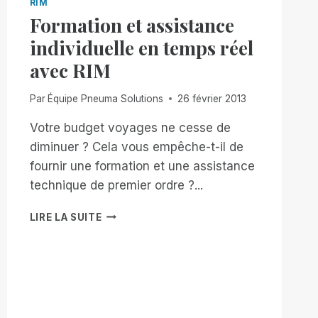
RIM
Formation et assistance
individuelle en temps réel
avec RIM
Par
Équipe Pneuma Solutions
26 février 2013
Votre budget voyages ne cesse de
diminuer ? Cela vous empêche-t-il de
fournir une formation et une assistance
technique de premier ordre ?...
FORMATION
LIRE LA SUITE
ET
ASSISTANCE
INDIVIDUELLE
EN
TEMPS
RÉEL
AVEC