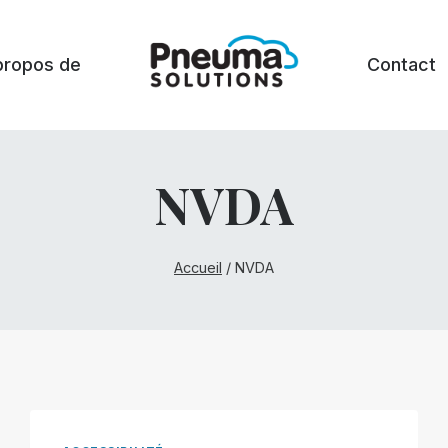
propos de
Contact
NVDA
Accueil
/
NVDA