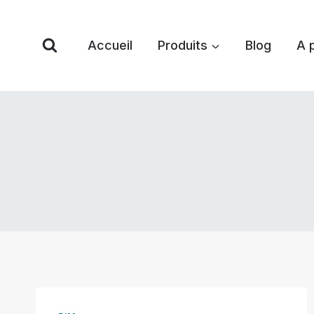
Skip
to
Accueil
Produits
Blog
A 
content