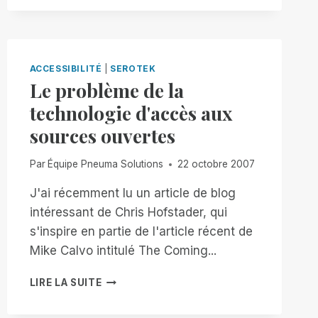
RIM
ACCESSIBILITÉ
|
SEROTEK
Le problème de la
technologie d'accès aux
sources ouvertes
Par
Équipe Pneuma Solutions
22 octobre 2007
J'ai récemment lu un article de blog
intéressant de Chris Hofstader, qui
s'inspire en partie de l'article récent de
Mike Calvo intitulé The Coming...
LE
LIRE LA SUITE
PROBLÈME
DE