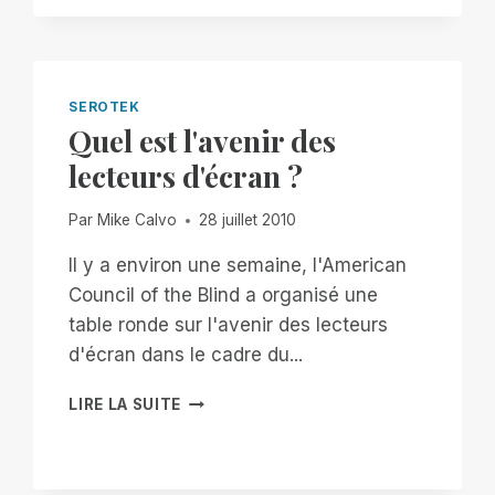
SEROTEK
Quel est l'avenir des
lecteurs d'écran ?
Par
Mike Calvo
28 juillet 2010
Il y a environ une semaine, l'American
Council of the Blind a organisé une
table ronde sur l'avenir des lecteurs
d'écran dans le cadre du...
QUEL
LIRE LA SUITE
EST
L'AVENIR
DES
LECTEURS