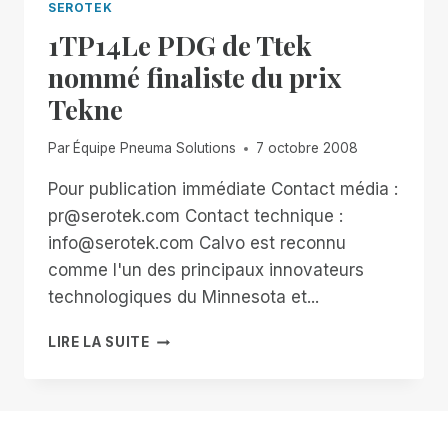
SEROTEK
1TP14Le PDG de Ttek
nommé finaliste du prix
Tekne
Par
Équipe Pneuma Solutions
7 octobre 2008
Pour publication immédiate Contact média :
pr@serotek.com Contact technique :
info@serotek.com Calvo est reconnu
comme l'un des principaux innovateurs
technologiques du Minnesota et...
1TP14LE
LIRE LA SUITE
PDG
DE
TTEK
NOMMÉ
FINALISTE