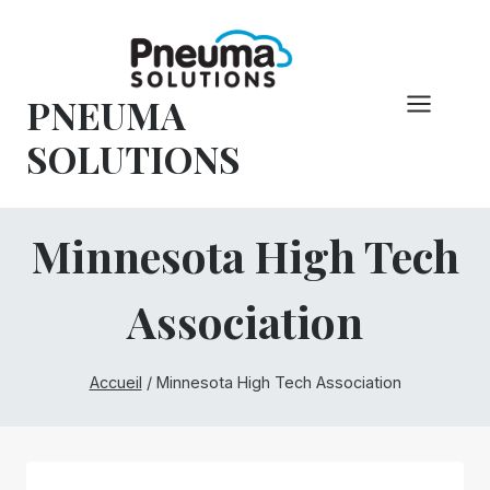
Skip
to
content
PNEUMA
SOLUTIONS
Minnesota High Tech
Association
Accueil
/
Minnesota High Tech Association