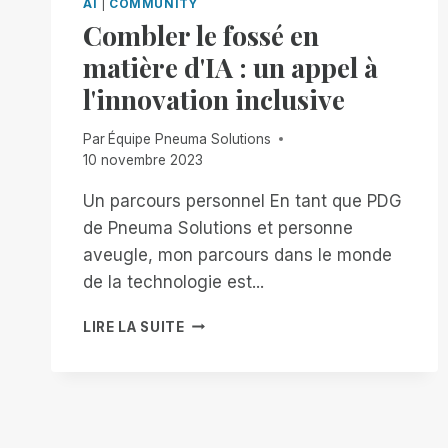
AI
|
COMMUNITY
Combler le fossé en
matière d'IA : un appel à
l'innovation inclusive
Par
Équipe Pneuma Solutions
10 novembre 2023
Un parcours personnel En tant que PDG
de Pneuma Solutions et personne
aveugle, mon parcours dans le monde
de la technologie est...
COMBLER
LIRE LA SUITE
LE
FOSSÉ
EN
MATIÈRE
D'IA
: