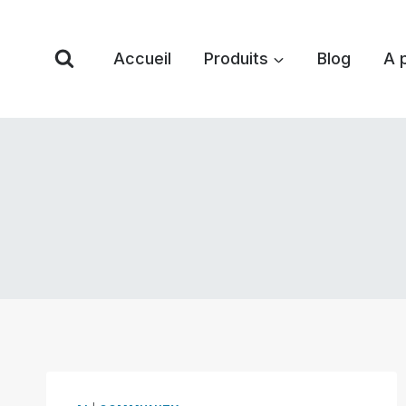
Skip
to
Accueil
Produits
Blog
A 
content