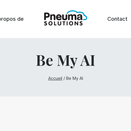
propos de
Contact
Be My AI
Accueil
/
Be My AI