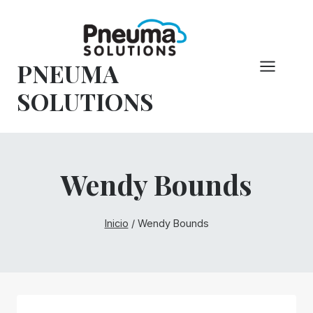
Saltar
al
Contenido
PNEUMA
SOLUTIONS
Wendy Bounds
Inicio
/
Wendy Bounds