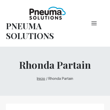
Saltar
al
Contenido
PNEUMA
SOLUTIONS
Rhonda Partain
Inicio
/
Rhonda Partain