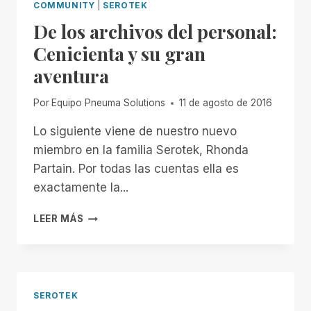
COMMUNITY
|
SEROTEK
De los archivos del personal:
Cenicienta y su gran
aventura
Por
Equipo Pneuma Solutions
11 de agosto de 2016
Lo siguiente viene de nuestro nuevo
miembro en la familia Serotek, Rhonda
Partain. Por todas las cuentas ella es
exactamente la...
DE
LEER MÁS
LOS
ARCHIVOS
DEL
PERSONAL:
CENICIENTA
SEROTEK
Y