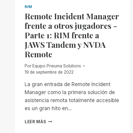
RIM
Remote Incident Manager
frente a otros jugadores -
Parte 1: RIM frente a
JAWS Tandem y NVDA
Remote
Por
Equipo Pneuma Solutions
19 de septiembre de 2022
La gran entrada de Remote Incident
Manager como la primera solución de
asistencia remota totalmente accesible
es un gran hito en...
REMOTE
LEER MÁS
INCIDENT
MANAGER