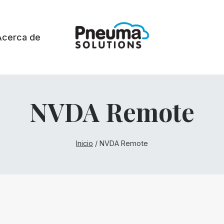
Acerca de
NVDA Remote
Inicio
/
NVDA Remote