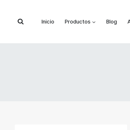
Saltar
al
Contenido
Inicio
Productos
Blog