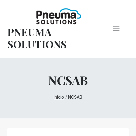
Saltar
al
Contenido
PNEUMA
SOLUTIONS
NCSAB
Inicio
/
NCSAB