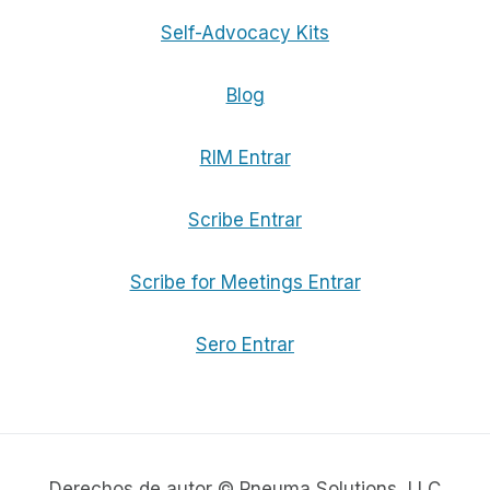
Self-Advocacy Kits
Blog
RIM Entrar
Scribe Entrar
Scribe for Meetings Entrar
Sero Entrar
Derechos de autor © Pneuma Solutions, LLC