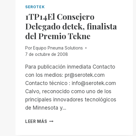
SEROTEK
1TP14El Consejero
Delegado detek, finalista
del Premio Tekne
Por
Equipo Pneuma Solutions
7 de octubre de 2008
Para publicación inmediata Contacto
con los medios: pr@serotek.com
Contacto técnico : info@serotek.com
Calvo, reconocido como uno de los
principales innovadores tecnológicos
de Minnesota y...
1TP14EL
LEER MÁS
CONSEJERO
DELEGADO