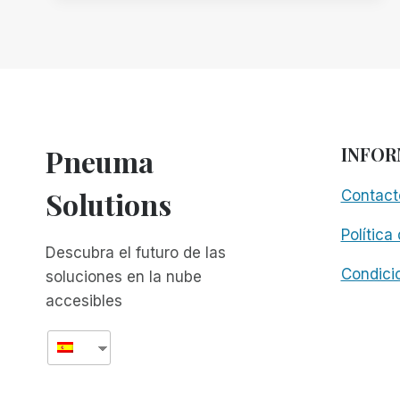
DETEK,
FINALISTA
DEL
PREMIO
TEKNE
Pneuma
INFOR
Solutions
Contact
Política
Descubra el futuro de las
Condici
soluciones en la nube
accesibles