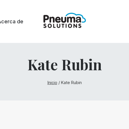
Acerca de
Kate Rubin
Inicio
/
Kate Rubin