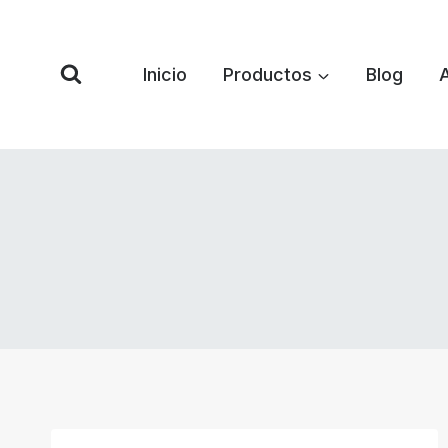
Saltar
al
Contenido
Inicio
Productos
Blog