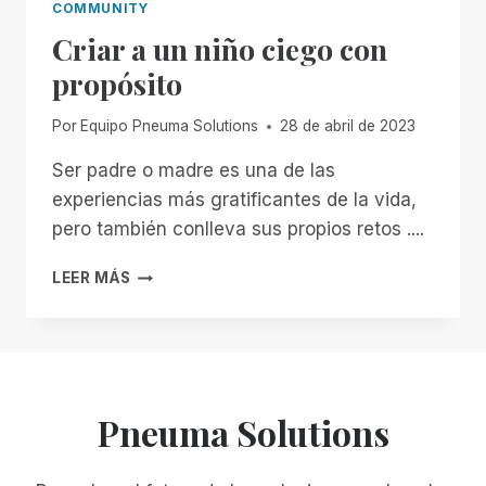
COMMUNITY
Criar a un niño ciego con
propósito
Por
Equipo Pneuma Solutions
28 de abril de 2023
Ser padre o madre es una de las
experiencias más gratificantes de la vida,
pero también conlleva sus propios retos ....
CRIAR
LEER MÁS
A
UN
NIÑO
CIEGO
CON
PROPÓSITO
Pneuma Solutions