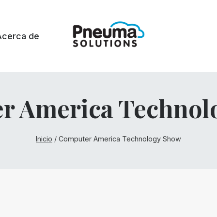
Acerca de
r America Technol
Inicio
/
Computer America Technology Show