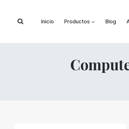
Saltar
al
Contenido
Inicio
Productos
Blog
Compute