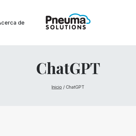
Acerca de
ChatGPT
Inicio
/
ChatGPT