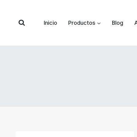
Saltar
al
Contenido
Inicio
Productos
Blog