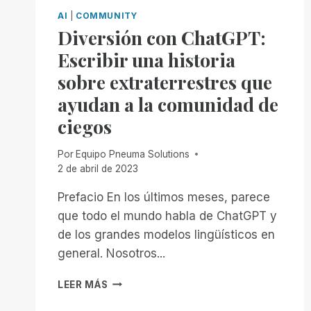
AI
|
COMMUNITY
Diversión con ChatGPT:
Escribir una historia
sobre extraterrestres que
ayudan a la comunidad de
ciegos
Por
Equipo Pneuma Solutions
2 de abril de 2023
Prefacio En los últimos meses, parece
que todo el mundo habla de ChatGPT y
de los grandes modelos lingüísticos en
general. Nosotros...
DIVERSIÓN
LEER MÁS
CON
CHATGPT: