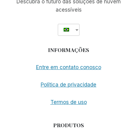
Descubra o futuro das soluções de nuvem
DE
acessíveis
TEXTO
INFORMAÇÕES
Entre em contato conosco
Política de privacidade
Termos de uso
PRODUTOS