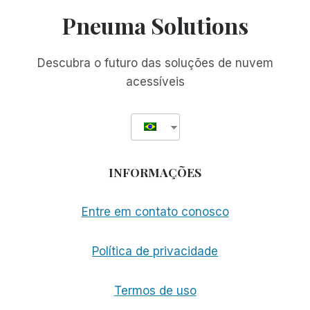
COMO
Pneuma Solutions
FINALISTA
DO
PRÊMIO
Descubra o futuro das soluções de nuvem
TEKNE
acessíveis
INFORMAÇÕES
Entre em contato conosco
Política de privacidade
Termos de uso