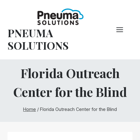
Pular
para
o
PNEUMA
conteúdo
SOLUTIONS
Florida Outreach
Center for the Blind
Home
/
Florida Outreach Center for the Blind