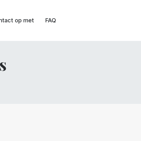
tact op met
FAQ
s