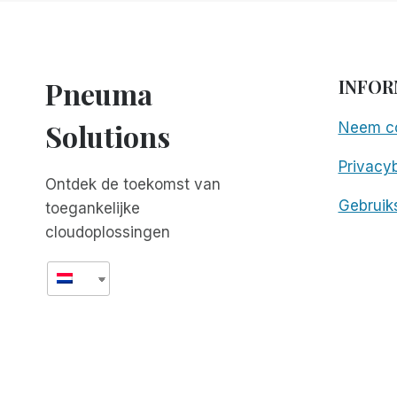
ACCESSIBILITY
ENHANCED!
Pneuma
INFOR
Solutions
Neem co
Privacyb
Ontdek de toekomst van
Gebruik
toegankelijke
cloudoplossingen