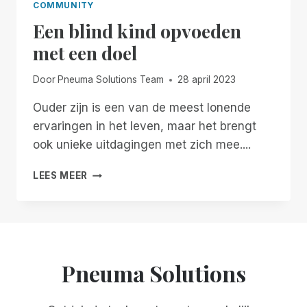
COMMUNITY
Een blind kind opvoeden
met een doel
Door
Pneuma Solutions Team
28 april 2023
Ouder zijn is een van de meest lonende
ervaringen in het leven, maar het brengt
ook unieke uitdagingen met zich mee....
EEN
LEES MEER
BLIND
KIND
OPVOEDEN
MET
EEN
DOEL
Pneuma Solutions