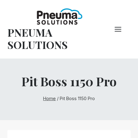
Overslaan
naar
inhoud
PNEUMA
SOLUTIONS
Pit Boss 1150 Pro
Home
/
Pit Boss 1150 Pro