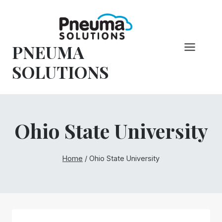
Overslaan
naar
inhoud
PNEUMA
SOLUTIONS
Ohio State University
Home
/
Ohio State University