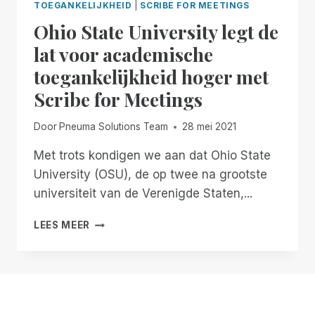
TOEGANKELIJKHEID
|
SCRIBE FOR MEETINGS
Ohio State University legt de
lat voor academische
toegankelijkheid hoger met
Scribe for Meetings
Door
Pneuma Solutions Team
28 mei 2021
Met trots kondigen we aan dat Ohio State
University (OSU), de op twee na grootste
universiteit van de Verenigde Staten,...
OHIO
LEES MEER
STATE
UNIVERSITY
LEGT
DE
LAT
VOOR