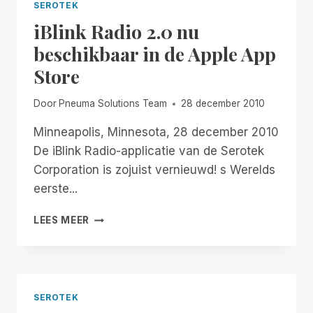
SEROTEK
iBlink Radio 2.0 nu
beschikbaar in de Apple App
Store
Door
Pneuma Solutions Team
28 december 2010
Minneapolis, Minnesota, 28 december 2010
De iBlink Radio-applicatie van de Serotek
Corporation is zojuist vernieuwd! s Werelds
eerste...
IBLINK
LEES MEER
RADIO
2.0
NU
BESCHIKBAAR
IN
SEROTEK
DE