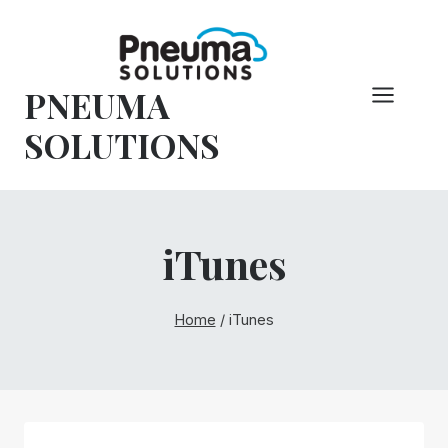
Overslaan
naar
inhoud
PNEUMA
SOLUTIONS
iTunes
Home
/
iTunes