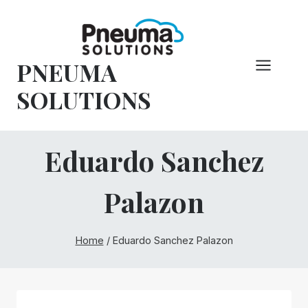
Overslaan
naar
inhoud
PNEUMA
SOLUTIONS
Eduardo Sanchez
Palazon
Home
/
Eduardo Sanchez Palazon